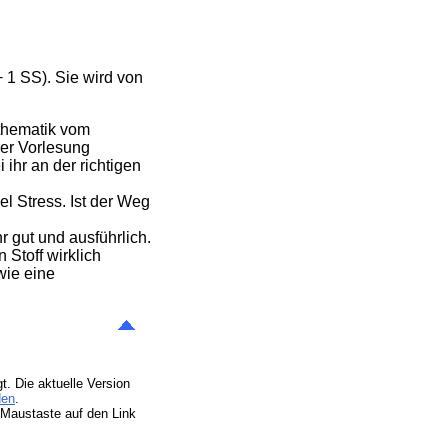
 1 SS). Sie wird von
athematik vom
der Vorlesung
 ihr an der richtigen
el Stress. Ist der Weg
hr gut und ausführlich.
 Stoff wirklich
wie eine
t. Die aktuelle Version
den
.
Maustaste auf den Link